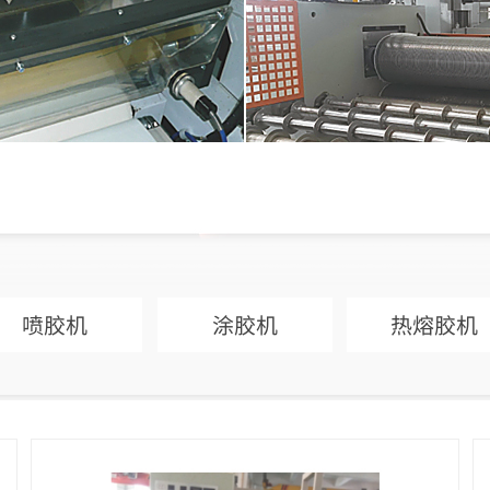
喷胶机
涂胶机
热熔胶机