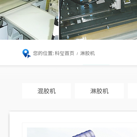
您的位置:
科玺首页
淋胶机
/
混胶机
淋胶机