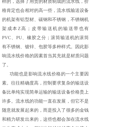
样的，选择了用贵的材质制成的流水线，价
格肯定也会相对的高一些，流水线输送设备
的机架有铝型材、碳钢和不锈钢，不锈钢机
架成本Z高；皮带输送机的输送带也有
PVC、PU、橡胶之分；滚筒输送机的滚筒
有不锈钢、镀锌、包胶等多种样式。因此影
响流水线价格的因素首当其充就是材质问题
了。
功能也是影响流水线价格的一个主要因
素。往往精确度高，控制要求复杂的输送设
备比单纯实现简单运输的输送设备价格贵上
许多。流水线的功能一直在发展，但它不是
随意就发展起来的，而是投入了很多的金钱
和精力研发出来的，这些也都会加在流水线