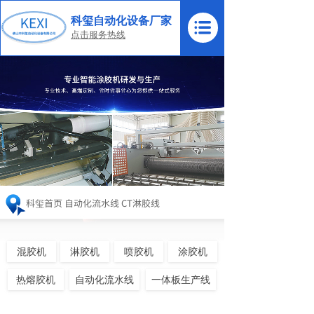
科玺自动化设备厂家
点击服务热线
科玺首页
自动化流水线
CT淋胶线
混胶机
淋胶机
喷胶机
涂胶机
热熔胶机
自动化流水线
一体板生产线